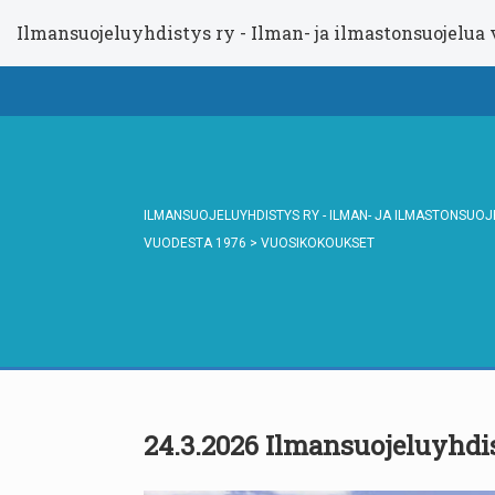
Ilmansuojeluyhdistys ry - Ilman- ja ilmastonsuojelua
ILMANSUOJELUYHDISTYS RY - ILMAN- JA ILMASTONSUO
VUODESTA 1976
>
VUOSIKOKOUKSET
24.3.2026 Ilmansuojeluyhdi