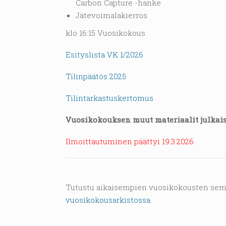
Carbon Capture -hanke
Jätevoimalakierros
klo 16:15 Vuosikokous
Esityslista VK 1/2026
Tilinpäätös 2025
Tilintarkastuskertomus
Vuosikokouksen muut materiaalit julkais
Ilmoittautuminen päättyi 19.3.2026
Tutustu aikaisempien vuosikokousten semi
vuosikokousarkistossa
.