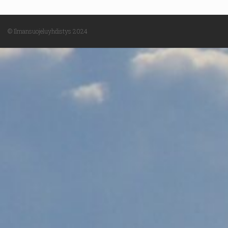
© Ilmansuojeluyhdistys 2024