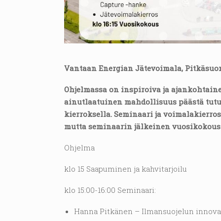
Vantaan Energian Jätevoimala, Pitkäsuont
Ohjelmassa on inspiroiva ja ajankohtain
ainutlaatuinen mahdollisuus päästä tut
kierroksella. Seminaari ja voimalakierros
mutta seminaarin jälkeinen vuosikokous 
Ohjelma
klo 15 Saapuminen ja kahvitarjoilu
klo 15:00-16:00 Seminaari:
Hanna Pitkänen – Ilmansuojelun innovaati