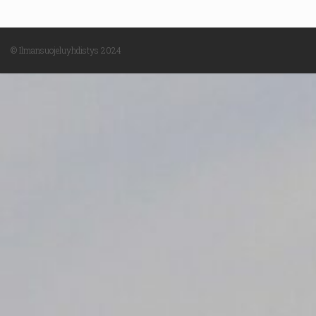
© Ilmansuojeluyhdistys 2024