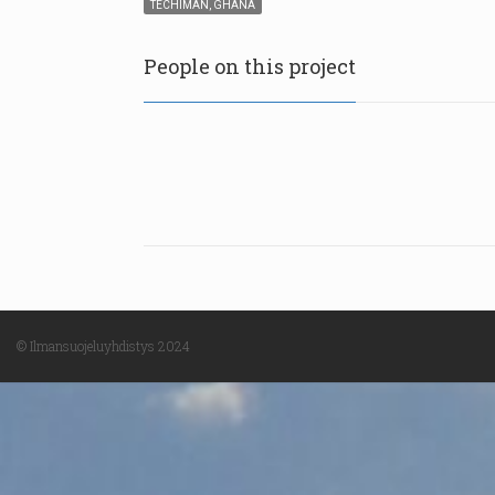
TECHIMAN, GHANA
People on this project
© Ilmansuojeluyhdistys 2024