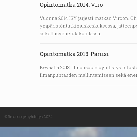
Opintomatka 2014: Viro
Vuonna 2014 ISY järjesti matkan Viroon. Oh
ympäristöntutkimuskeskuksessa, jätteenpol
sukellusvenetukikohdassa.
Opintomatka 2013: Pariisi
Keväällä 2013 Ilmansuojeluyhdistys tutust
ilmanpuhtauden mallintamiseen sekä ener
© Ilmansuojeluyhdistys 2024