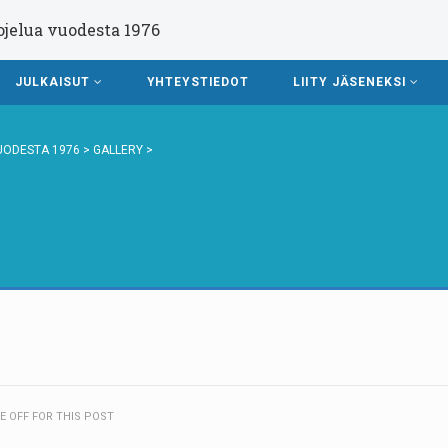
ojelua vuodesta 1976
JULKAISUT
YHTEYSTIEDOT
LIITY JÄSENEKSI
UODESTA 1976
>
GALLERY
>
 OFF FOR THIS POST