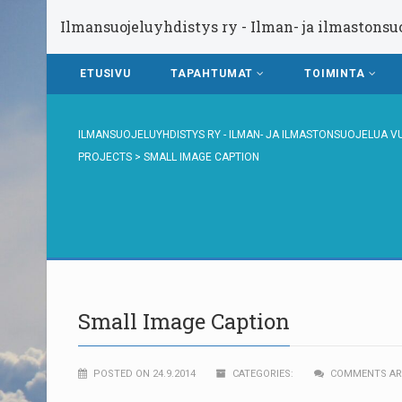
Ilmansuojeluyhdistys ry - Ilman- ja ilmastonsu
ETUSIVU
TAPAHTUMAT
TOIMINTA
ILMANSUOJELUYHDISTYS RY - ILMAN- JA ILMASTONSUOJELUA V
PROJECTS
>
SMALL IMAGE CAPTION
Small Image Caption
POSTED ON 24.9.2014
CATEGORIES:
COMMENTS ARE