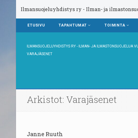
Ilmansuojeluyhdistys ry - Ilman- ja ilmastonsu
ETUSIVU
TAPAHTUMAT
TOIMINTA
ILMANSUOJELUYHDISTYS RY - ILMAN- JA ILMASTONSUOJELUA V
VARAJÄSENET
Arkistot: Varajäsenet
Janne Ruuth