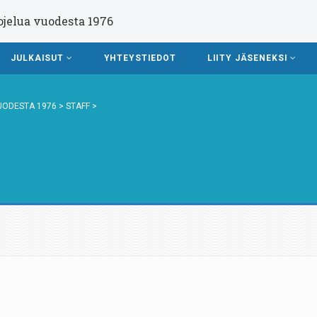
ojelua vuodesta 1976
JULKAISUT
YHTEYSTIEDOT
LIITY JÄSENEKSI
UODESTA 1976
>
STAFF
>