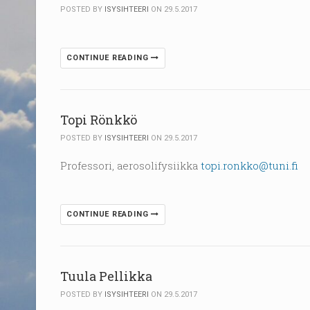
POSTED BY
ISYSIHTEERI
ON 29.5.2017
CONTINUE READING
Topi Rönkkö
POSTED BY
ISYSIHTEERI
ON 29.5.2017
Professori, aerosolifysiikka
topi.ronkko@tuni.fi
CONTINUE READING
Tuula Pellikka
POSTED BY
ISYSIHTEERI
ON 29.5.2017