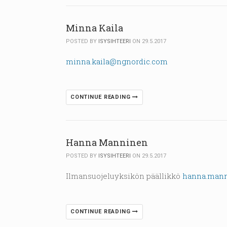
Minna Kaila
POSTED BY
ISYSIHTEERI
ON 29.5.2017
minna.kaila@ngnordic.com
CONTINUE READING
Hanna Manninen
POSTED BY
ISYSIHTEERI
ON 29.5.2017
Ilmansuojeluyksikön päällikkö
hanna.mann
CONTINUE READING