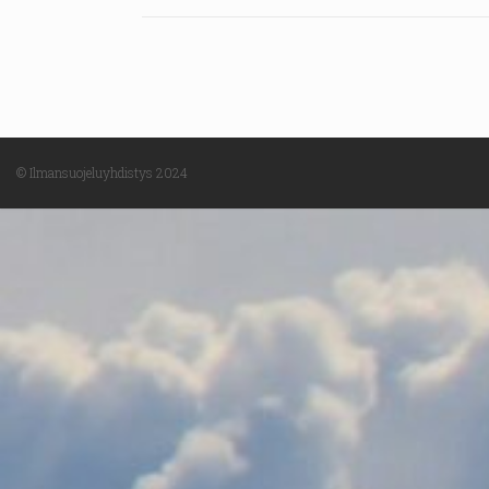
© Ilmansuojeluyhdistys 2024