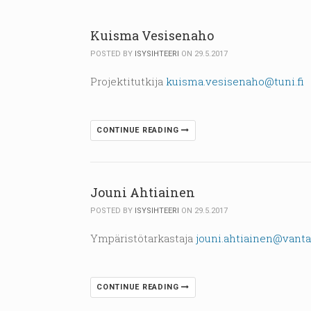
Kuisma Vesisenaho
POSTED BY
ISYSIHTEERI
ON 29.5.2017
Projektitutkija
kuisma.vesisenaho@tuni.fi
CONTINUE READING
Jouni Ahtiainen
POSTED BY
ISYSIHTEERI
ON 29.5.2017
Ympäristötarkastaja
jouni.ahtiainen@vantaa
CONTINUE READING